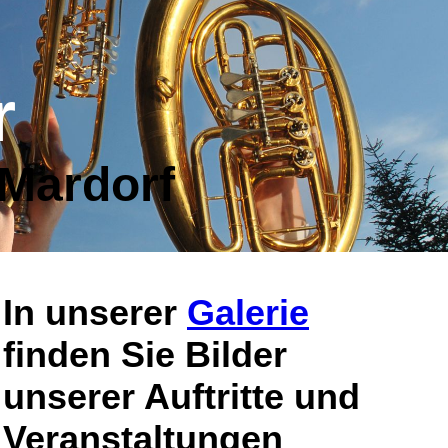
r
 Mardorf
In unserer
Galerie
finden Sie Bilder
unserer Auftritte und
Veranstaltungen