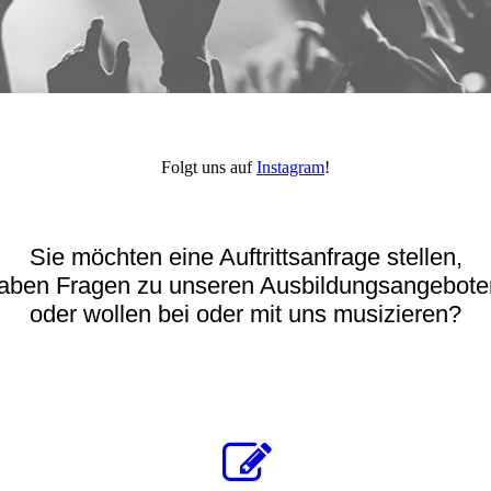
Folgt uns auf
Instagram
!
Sie möchten eine Auftrittsanfrage stellen,
aben Fragen zu unseren Ausbildungsangebot
oder wollen bei oder mit uns musizieren?
ann nutzen Sie unsere Kontaktformular, um mit uns in Kontakt zu trete