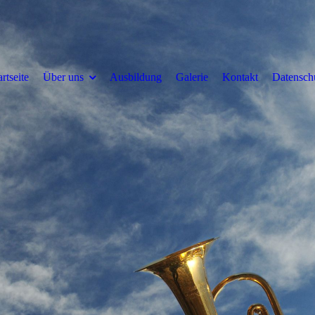
artseite
Über uns
Ausbildung
Galerie
Kontakt
Datensch